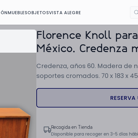
IÓN
MUEBLES
OBJETOS
VISTA ALEGRE
Florence Knoll para
México. Credenza m
Credenza, años 60. Madera de no
soportes cromados. 70 x 183 x 4
RESERVA 
Recogida en Tienda
Disponible para recoger en 3-5 días hábi