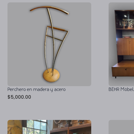
Perchero en madera y acero
BEHR Möbel.
$
5,000.00