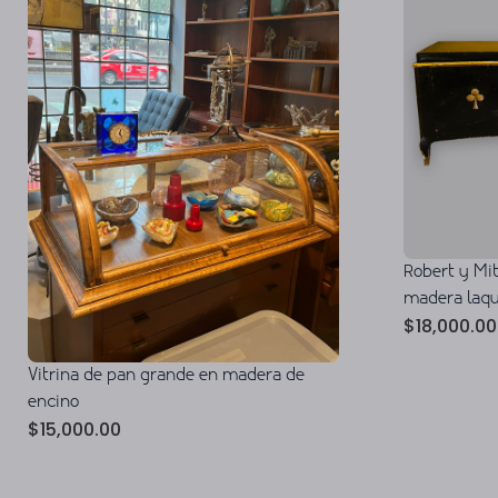
Robert y Mi
madera laq
$
18,000.00
Vitrina de pan grande en madera de
encino
$
15,000.00