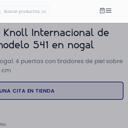
 Knoll Internacional de
odelo 541 en nogal
gal. 4 puertas con tiradores de piel sobre
5 cm
UNA CITA EN TIENDA
les.