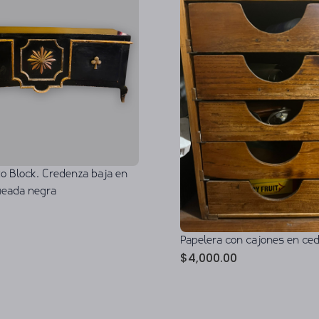
to Block. Credenza baja en
ueada negra
Papelera con cajones en ced
$
4,000.00