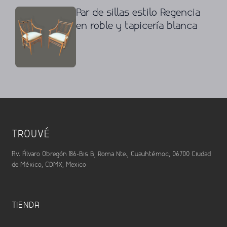
Par de sillas estilo Regencia
en roble y tapicería blanca
TROUVÉ
Av. Álvaro Obregón 186-Bis B, Roma Nte., Cuauhtémoc, 06700 Ciudad
de México, CDMX, Mexico
TIENDA