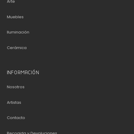
Arte
Muebles
Iluminación
Cerámica
INFORMACIÓN
Nosotros
Artistas
Contacto
Recogida y Devoluciones