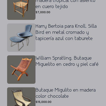
madera tropical con asiento
en cuero tejido
$
7,000.00
Harry Bertoia para Knoll. Silla
Bird en metal cromado y
tapicería azul con taburete
William Spratling. Butaque
Miguelito en cedro y piel café
Butaque Migulito en madera
color chocolate
$
15,000.00