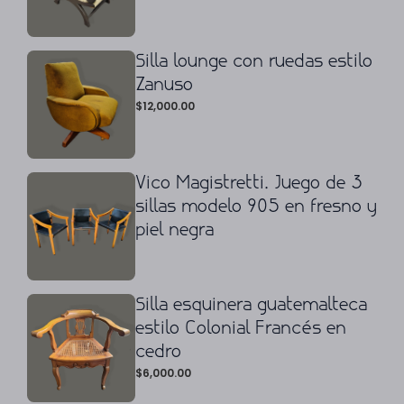
Silla lounge con ruedas estilo
Zanuso
$
12,000.00
Vico Magistretti. Juego de 3
sillas modelo 905 en fresno y
piel negra
Silla esquinera guatemalteca
estilo Colonial Francés en
cedro
$
6,000.00