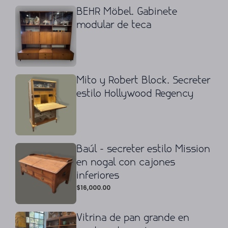
BEHR Möbel. Gabinete
modular de teca
Mito y Robert Block. Secreter
estilo Hollywood Regency
Baúl - secreter estilo Mission
en nogal con cajones
inferiores
$
16,000.00
Vitrina de pan grande en