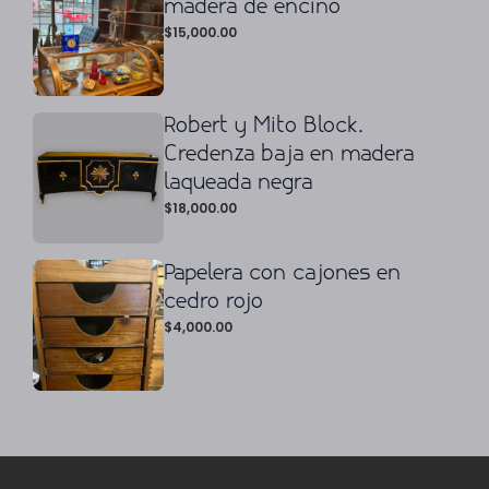
madera de encino
$
15,000.00
Robert y Mito Block.
Credenza baja en madera
laqueada negra
$
18,000.00
Papelera con cajones en
cedro rojo
$
4,000.00