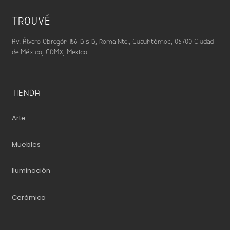
TROUVÉ
Av. Álvaro Obregón 186-Bis B, Roma Nte., Cuauhtémoc, 06700 Ciudad
de México, CDMX, Mexico
TIENDA
Arte
Muebles
Iluminación
Cerámica