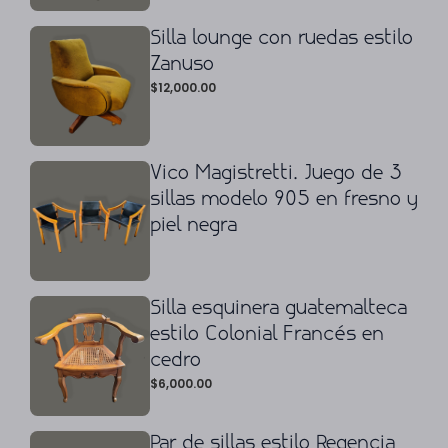
Silla lounge con ruedas estilo
Zanuso
$
12,000.00
Vico Magistretti. Juego de 3
sillas modelo 905 en fresno y
piel negra
Silla esquinera guatemalteca
estilo Colonial Francés en
cedro
$
6,000.00
Par de sillas estilo Regencia