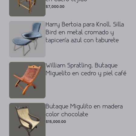
$
7,000.00
Harry Bertoia para Knoll. Silla
Bird en metal cromado y
tapicería azul con taburete
William Spratling. Butaque
Miguelito en cedro y piel café
Butaque Migulito en madera
color chocolate
$
15,000.00