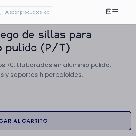
ego de sillas para
o pulido (P/T)
os 70. Elaboradas en aluminio pulido.
s y soportes hiperboloides.
GAR AL CARRITO