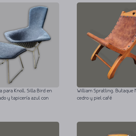
a para Knoll. Silla Bird en
William Spratling. Butaque 
do y tapicería azul con
cedro y piel café