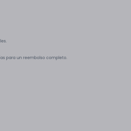
les.
ías para un reembolso completo.