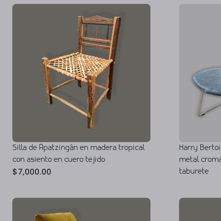
Silla de Apatzingán en madera tropical
Harry Bertoi
con asiento en cuero tejido
metal croma
$
7,000.00
taburete