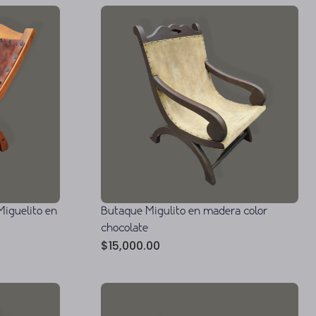
Miguelito en
Butaque Migulito en madera color
chocolate
$
15,000.00