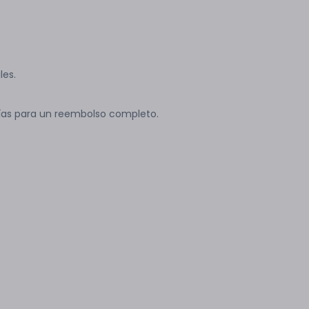
les.
ías para un reembolso completo.