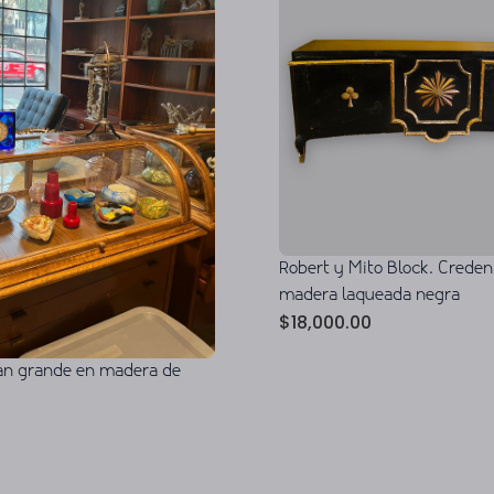
Robert y Mito Block. Creden
madera laqueada negra
$
18,000.00
pan grande en madera de