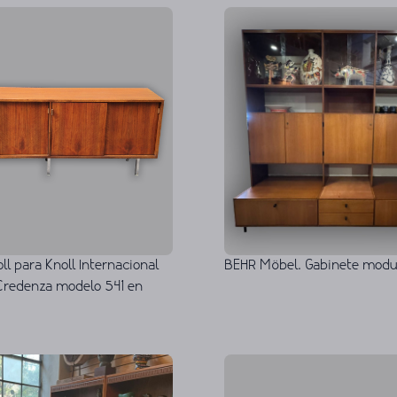
ll para Knoll Internacional
BEHR Möbel. Gabinete modul
Credenza modelo 541 en