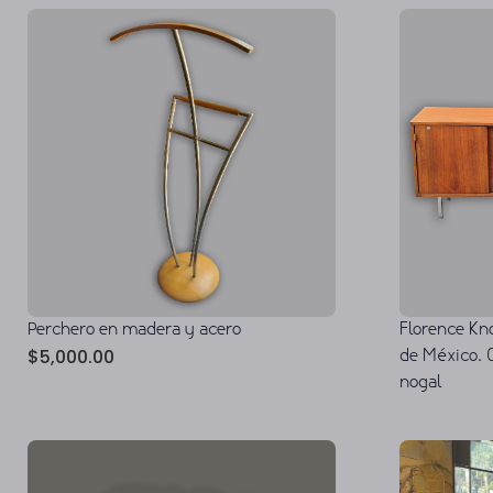
Perchero en madera y acero
Florence Kno
$
5,000.00
de México. 
nogal