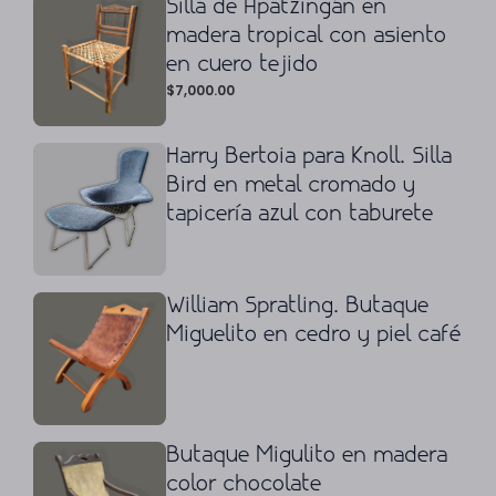
Silla de Apatzingán en
madera tropical con asiento
en cuero tejido
$
7,000.00
Harry Bertoia para Knoll. Silla
Bird en metal cromado y
tapicería azul con taburete
William Spratling. Butaque
Miguelito en cedro y piel café
Butaque Migulito en madera
color chocolate