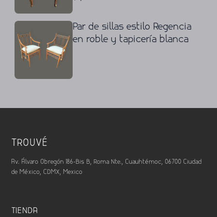
Par de sillas estilo Regencia
en roble y tapicería blanca
TROUVÉ
Av. Álvaro Obregón 186-Bis B, Roma Nte., Cuauhtémoc, 06700 Ciudad
de México, CDMX, Mexico
TIENDA