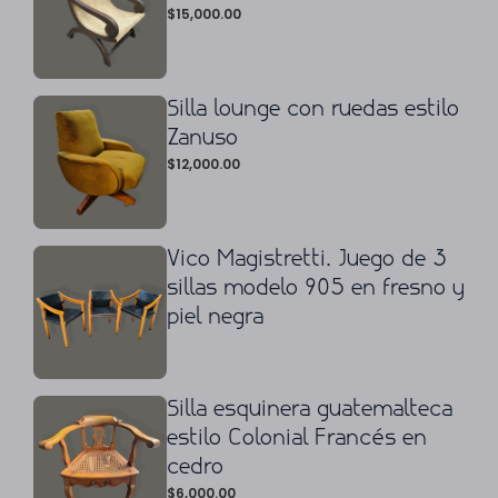
$
15,000.00
Silla lounge con ruedas estilo
Zanuso
$
12,000.00
Vico Magistretti. Juego de 3
sillas modelo 905 en fresno y
piel negra
Silla esquinera guatemalteca
estilo Colonial Francés en
cedro
$
6,000.00