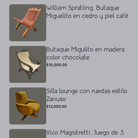
William Spratling. Butaque
Miguelito en cedro y piel café
Butaque Migulito en madera
color chocolate
$
15,000.00
Silla lounge con ruedas estilo
Zanuso
$
12,000.00
Vico Magistretti. Juego de 3