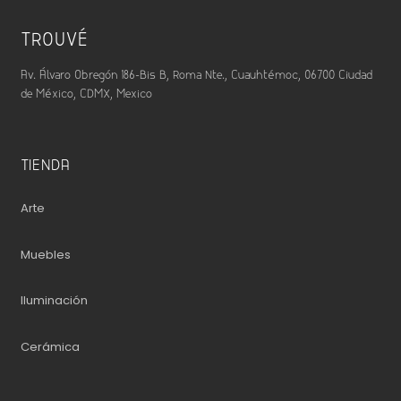
TROUVÉ
Av. Álvaro Obregón 186-Bis B, Roma Nte., Cuauhtémoc, 06700 Ciudad
de México, CDMX, Mexico
TIENDA
Arte
Muebles
Iluminación
Cerámica