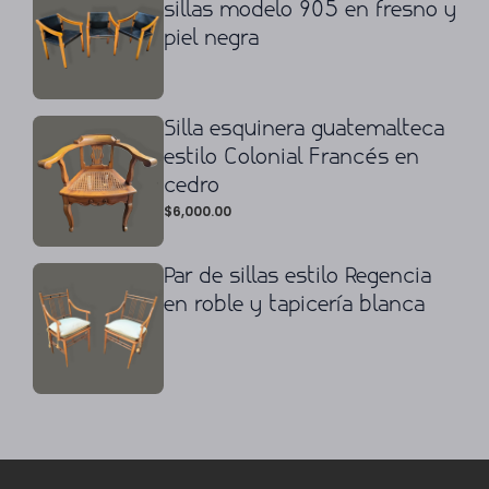
sillas modelo 905 en fresno y
piel negra
Silla esquinera guatemalteca
estilo Colonial Francés en
cedro
$
6,000.00
Par de sillas estilo Regencia
en roble y tapicería blanca