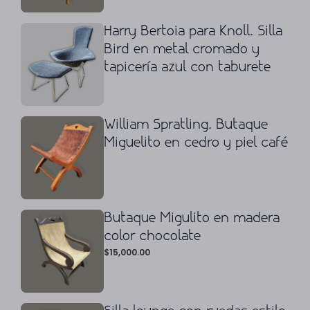
Harry Bertoia para Knoll. Silla
Bird en metal cromado y
tapicería azul con taburete
William Spratling. Butaque
Miguelito en cedro y piel café
Butaque Migulito en madera
color chocolate
$
15,000.00