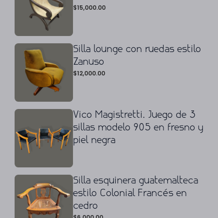
$
15,000.00
Silla lounge con ruedas estilo
Zanuso
$
12,000.00
Vico Magistretti. Juego de 3
sillas modelo 905 en fresno y
piel negra
Silla esquinera guatemalteca
estilo Colonial Francés en
cedro
$
6,000.00