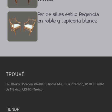
Par de sillas estilo Regencia
en roble y tapicería blanca
TROUVÉ
Av. Álvaro Obregón 186-Bis B, Roma Nte., Cuauhtémoc, 06700 Ciudad
de México, CDMX, Mexico
TIENDA