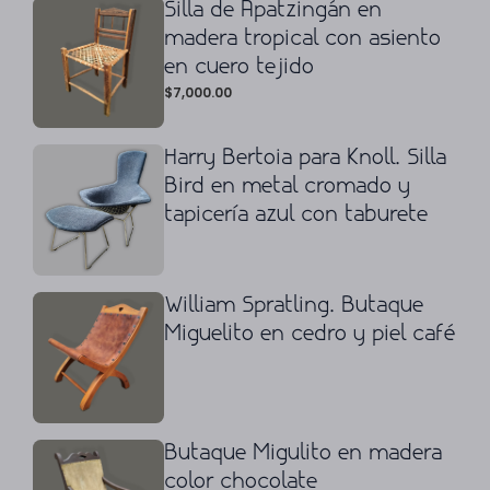
Silla de Apatzingán en
madera tropical con asiento
en cuero tejido
$
7,000.00
Harry Bertoia para Knoll. Silla
Bird en metal cromado y
tapicería azul con taburete
William Spratling. Butaque
Miguelito en cedro y piel café
Butaque Migulito en madera
color chocolate