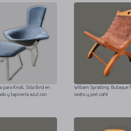
a para Knoll. Silla Bird en
William Spratling. Butaque 
do y tapicería azul con
cedro y piel café