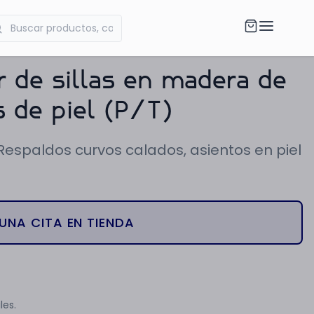
r de sillas en madera de
s de piel (P/T)
 Respaldos curvos calados, asientos en piel
UNA CITA EN TIENDA
les.