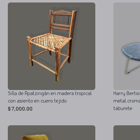
Silla de Apatzingán en madera tropical
Harry Bertoi
con asiento en cuero tejido
metal croma
$
7,000.00
taburete