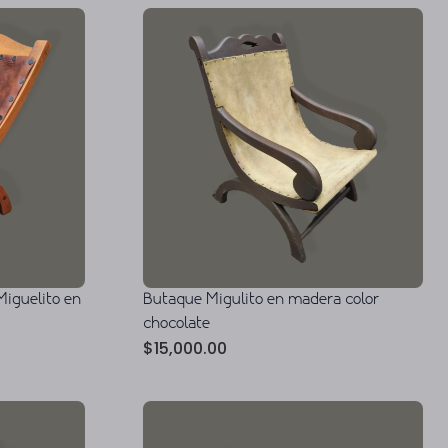
Miguelito en
Butaque Migulito en madera color
chocolate
$
15,000.00