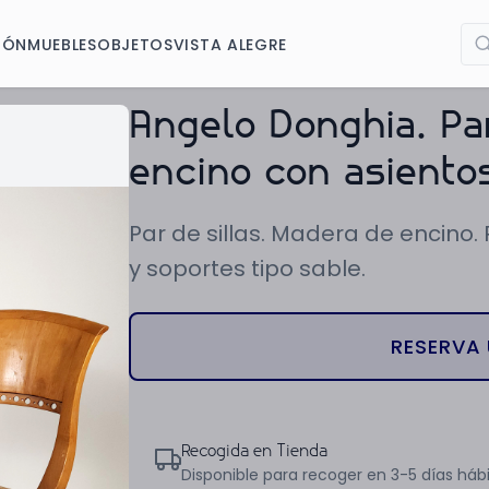
IÓN
MUEBLES
OBJETOS
VISTA ALEGRE
Angelo Donghia. Pa
encino con asiento
Par de sillas. Madera de encino.
y soportes tipo sable.
RESERVA 
Recogida en Tienda
Disponible para recoger en 3-5 días hábi