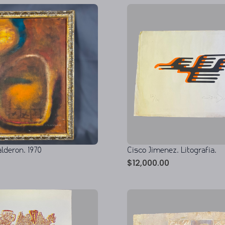
deron. 1970
Cisco Jimenez. Litografia.
$
12,000.00