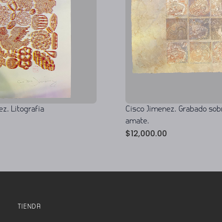
z. Litografia
Cisco Jimenez. Grabado sob
amate.
$
12,000.00
TIENDA