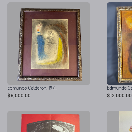
Edmundo Calderon. 1971.
Edmundo Cal
$
9,000.00
$
12,000.00