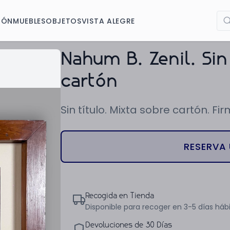
IÓN
MUEBLES
OBJETOS
VISTA ALEGRE
Nahum B. Zenil. Sin 
cartón
Sin título. Mixta sobre cartón. 
RESERVA 
Recogida en Tienda
Disponible para recoger en 3-5 días hábi
Devoluciones de 30 Días