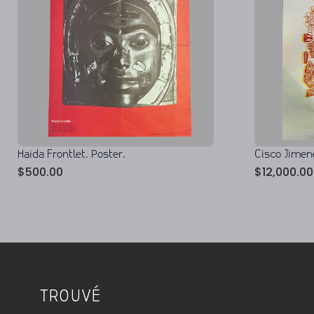
Haida Frontlet. Poster.
Cisco Jimene
$
500.00
$
12,000.00
TROUVÉ