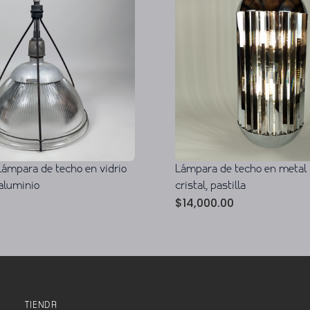
Lámpara de techo en vidrio
Lámpara de techo en metal
aluminio
cristal, pastilla
$
14,000.00
TIENDA