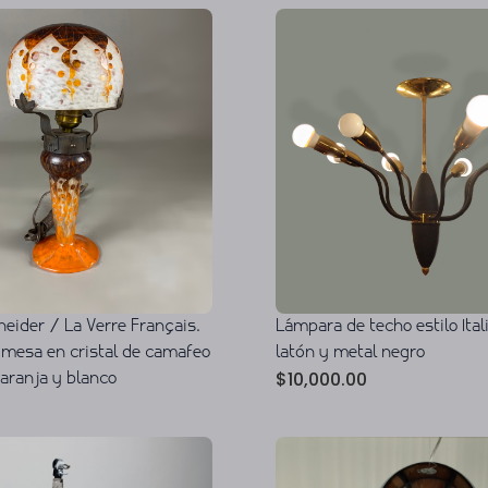
eider / La Verre Français.
Lámpara de techo estilo Ital
mesa en cristal de camafeo
latón y metal negro
$
10,000.00
naranja y blanco