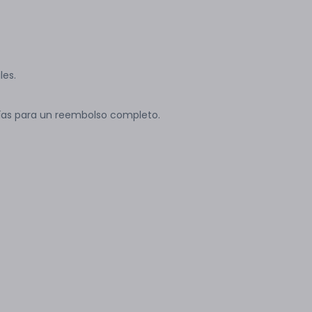
les.
ías para un reembolso completo.