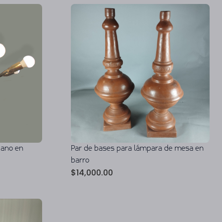
iano en
Par de bases para lámpara de mesa en
barro
$
14,000.00