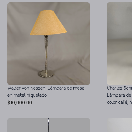
Walter von Nessen. Lámpara de mesa
Charles Schn
en metal niquelado
Lámpara de 
$
10,000.00
color café, 