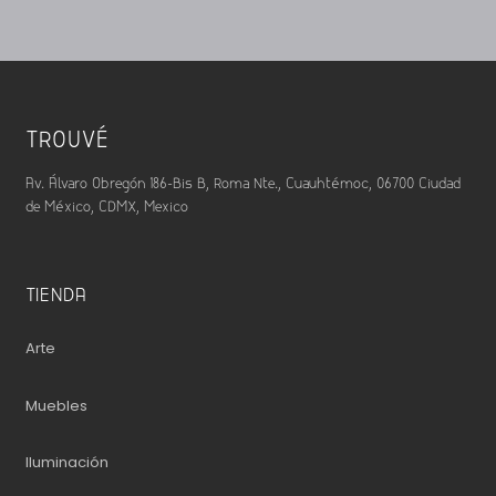
TROUVÉ
Av. Álvaro Obregón 186-Bis B, Roma Nte., Cuauhtémoc, 06700 Ciudad
de México, CDMX, Mexico
TIENDA
Arte
Muebles
Iluminación