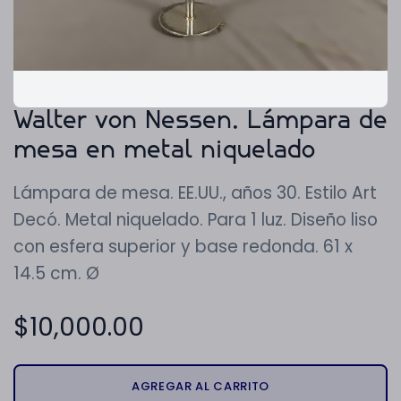
Walter von Nessen. Lámpara de
mesa en metal niquelado
Lámpara de mesa. EE.UU., años 30. Estilo Art
Decó. Metal niquelado. Para 1 luz. Diseño liso
con esfera superior y base redonda. 61 x
14.5 cm. Ø
$
10,000.00
AGREGAR AL CARRITO