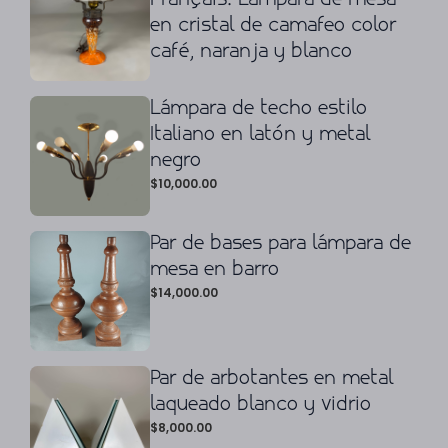
en cristal de camafeo color
café, naranja y blanco
Lámpara de techo estilo
Italiano en latón y metal
negro
$
10,000.00
Par de bases para lámpara de
mesa en barro
$
14,000.00
Par de arbotantes en metal
laqueado blanco y vidrio
$
8,000.00