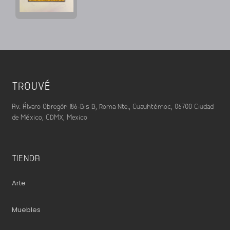
TROUVÉ
Av. Álvaro Obregón 186-Bis B, Roma Nte., Cuauhtémoc, 06700 Ciudad
de México, CDMX, Mexico
TIENDA
Arte
Muebles