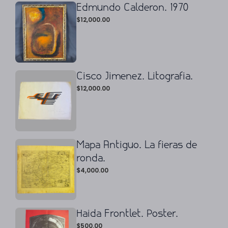
Edmundo Calderon. 1970
$
12,000.00
Cisco Jimenez. Litografia.
$
12,000.00
Mapa Antiguo. La fieras de
ronda.
$
4,000.00
Haida Frontlet. Poster.
$
500.00