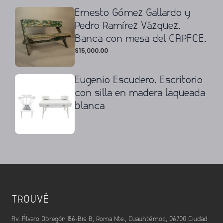
Ernesto Gómez Gallardo y
Pedro Ramírez Vázquez.
Banca con mesa del CAPFCE.
$
15,000.00
Eugenio Escudero. Escritorio
con silla en madera laqueada
blanca
TROUVÉ
Av. Álvaro Obregón 186-Bis B, Roma Nte., Cuauhtémoc, 06700 Ciudad