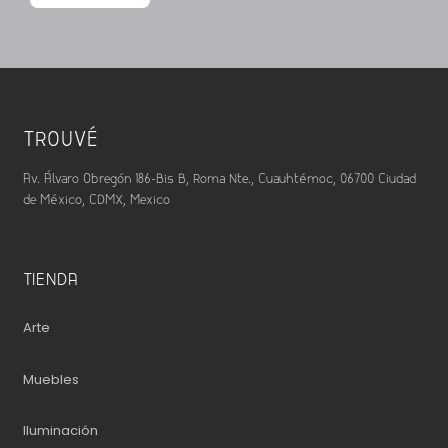
TROUVÉ
Av. Álvaro Obregón 186-Bis B, Roma Nte., Cuauhtémoc, 06700 Ciudad
de México, CDMX, Mexico
TIENDA
Arte
Muebles
Iluminación