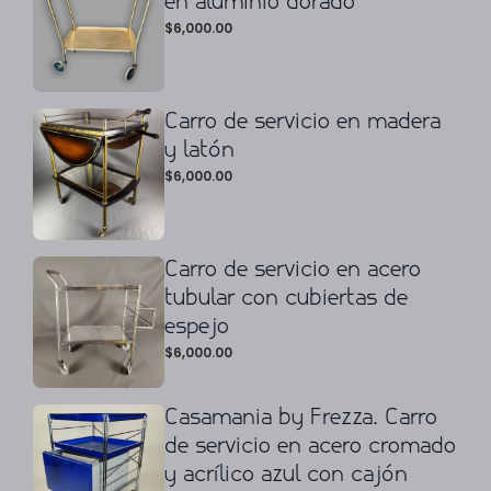
en aluminio dorado
$
6,000.00
Carro de servicio en madera
y latón
$
6,000.00
Carro de servicio en acero
tubular con cubiertas de
espejo
$
6,000.00
Casamania by Frezza. Carro
de servicio en acero cromado
y acrílico azul con cajón