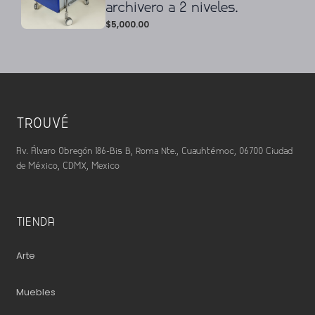
archivero a 2 niveles.
$
5,000.00
TROUVÉ
Av. Álvaro Obregón 186-Bis B, Roma Nte., Cuauhtémoc, 06700 Ciudad
de México, CDMX, Mexico
TIENDA
Arte
Muebles