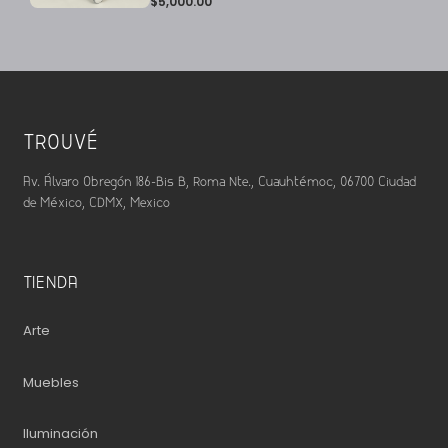
$
5,000.00
TROUVÉ
Av. Álvaro Obregón 186-Bis B, Roma Nte., Cuauhtémoc, 06700 Ciudad
de México, CDMX, Mexico
TIENDA
Arte
Muebles
Iluminación