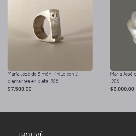
María José de Simón. Anillo con 2
Maria José d
diamantes en plata .925
.925
$
7,500.00
$
6,000.00