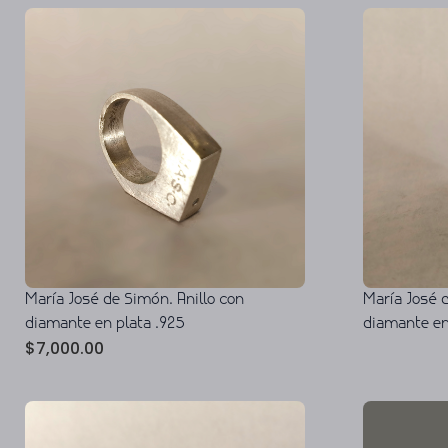
María José d
María José de Simón. Anillo con
diamante en
diamante en plata .925
$
7,000.00