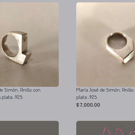
e Simón. Anillo con
María José de Simón. Anillo
 plata .925
plata .925
$
7,000.00