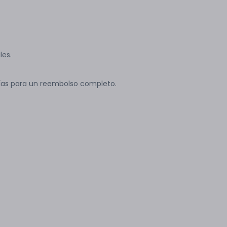
les.
ías para un reembolso completo.