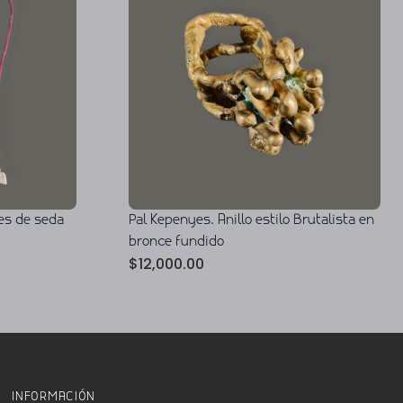
es de seda
Pal Kepenyes. Anillo estilo Brutalista en
bronce fundido
$
12,000.00
INFORMACIÓN