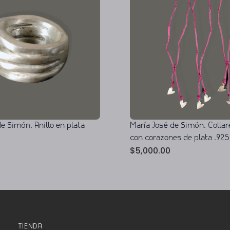
e Simón. Anillo en plata
María José de Simón. Collar
con corazones de plata .925
$
5,000.00
TIENDA