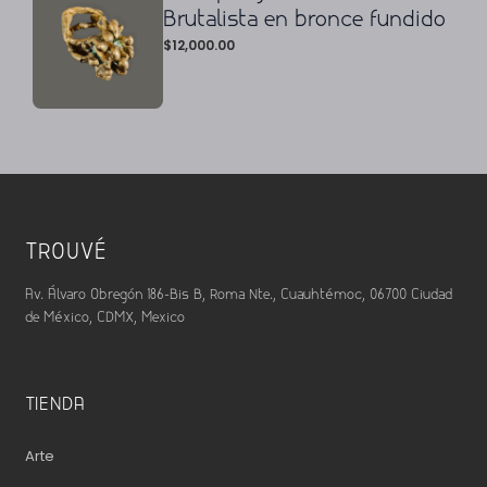
Brutalista en bronce fundido
$
12,000.00
TROUVÉ
Av. Álvaro Obregón 186-Bis B, Roma Nte., Cuauhtémoc, 06700 Ciudad
de México, CDMX, Mexico
TIENDA
Arte