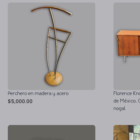
Perchero en madera y acero
Florence Kno
$
5,000.00
de México. 
nogal