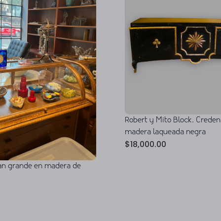
Robert y Mito Block. Creden
madera laqueada negra
$
18,000.00
pan grande en madera de