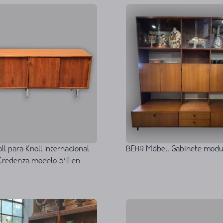
ll para Knoll Internacional
BEHR Möbel. Gabinete modul
Credenza modelo 541 en