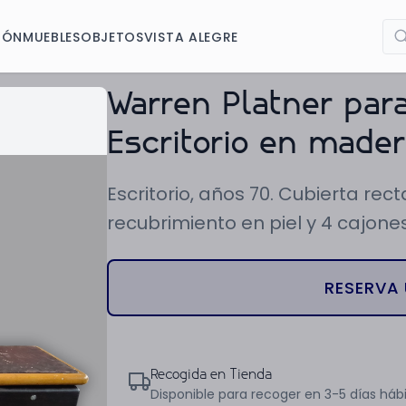
IÓN
MUEBLES
OBJETOS
VISTA ALEGRE
Warren Platner para
Escritorio en mader
Escritorio, años 70. Cubierta r
recubrimiento en piel y 4 cajo
RESERVA 
Recogida en Tienda
Disponible para recoger en 3-5 días hábi