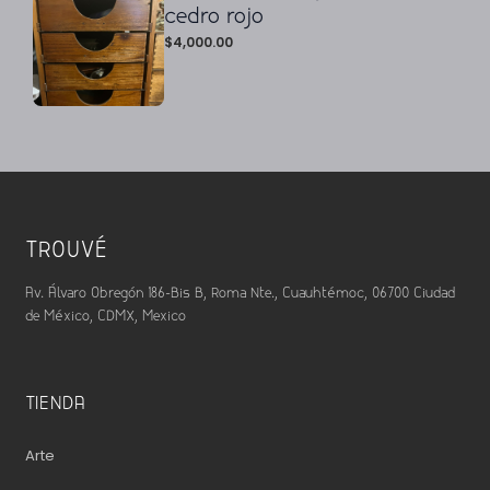
cedro rojo
$
4,000.00
TROUVÉ
Av. Álvaro Obregón 186-Bis B, Roma Nte., Cuauhtémoc, 06700 Ciudad
de México, CDMX, Mexico
TIENDA
Arte