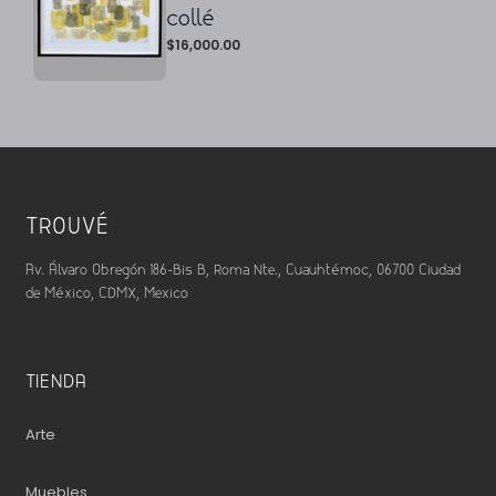
collé
$
16,000.00
TROUVÉ
Av. Álvaro Obregón 186-Bis B, Roma Nte., Cuauhtémoc, 06700 Ciudad
de México, CDMX, Mexico
TIENDA
Arte
Muebles