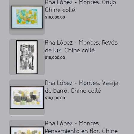
Ana López - Montes. Orujo.
Chine collé
$
16,000.00
Ana López - Montes. Revés
de luz. Chine collé
$
18,000.00
Ana López - Montes. Vasija
de barro. Chine collé
$
16,000.00
Ana López - Montes.
Pensamiento en flor. Chine