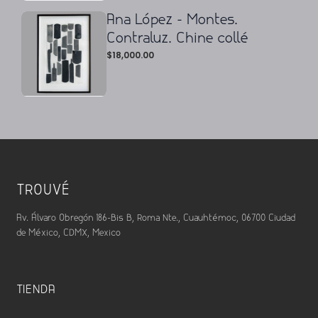
Ana López - Montes.
Contraluz. Chine collé
$
18,000.00
TROUVÉ
Av. Álvaro Obregón 186-Bis B, Roma Nte., Cuauhtémoc, 06700 Ciudad
de México, CDMX, Mexico
TIENDA