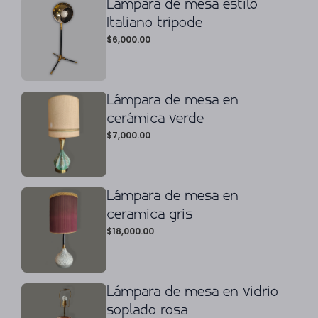
Lámpara de mesa estilo
Italiano tripode
$
6,000.00
Lámpara de mesa en
cerámica verde
$
7,000.00
Lámpara de mesa en
ceramica gris
$
18,000.00
Lámpara de mesa en vidrio
soplado rosa