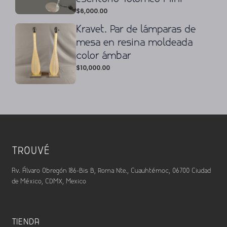
$
6,000.00
Kravet. Par de lámparas de
mesa en resina moldeada
color ámbar
$
10,000.00
TROUVÉ
Av. Álvaro Obregón 186-Bis B, Roma Nte., Cuauhtémoc, 06700 Ciudad
de México, CDMX, Mexico
TIENDA