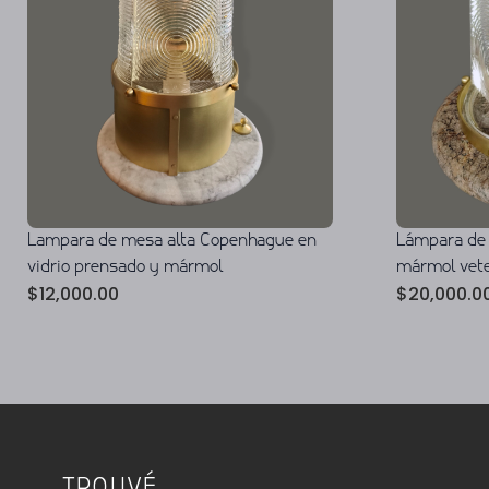
Lampara de mesa alta Copenhague en
Lámpara de
vidrio prensado y mármol
mármol vet
$
12,000.00
$
20,000.0