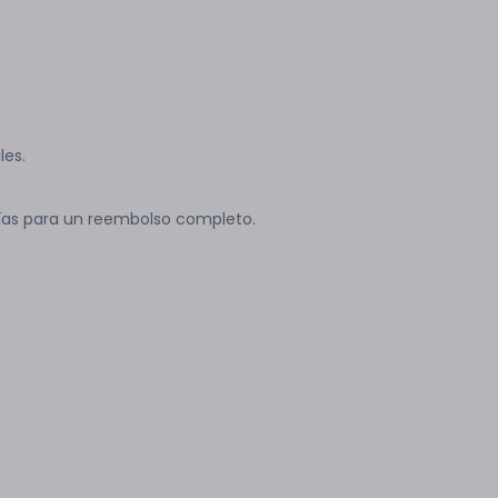
les.
ías para un reembolso completo.