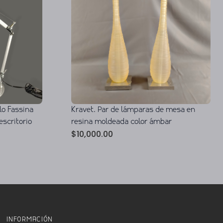
lo Fassina
Kravet. Par de lámparas de mesa en
scritorio
resina moldeada color ámbar
$
10,000.00
INFORMACIÓN