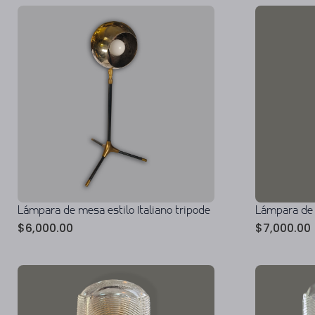
Lámpara de
Lámpara de mesa estilo Italiano tripode
$
7,000.00
$
6,000.00