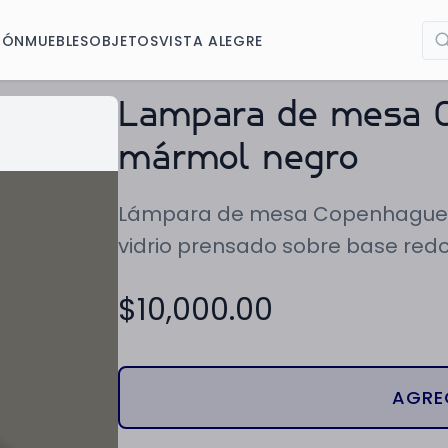
IÓN
MUEBLES
OBJETOS
VISTA ALEGRE
Lampara de mesa 
mármol negro
Lámpara de mesa Copenhague. Di
vidrio prensado sobre base red
$
10,000.00
AGRE