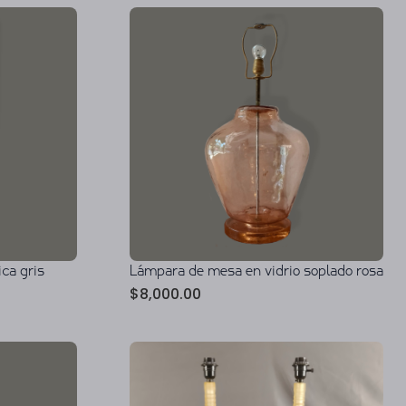
ca gris
Lámpara de mesa en vidrio soplado rosa
$
8,000.00