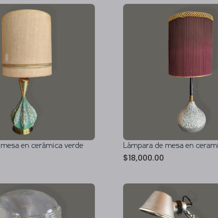
 mesa en cerámica verde
Lámpara de mesa en cerami
$
18,000.00