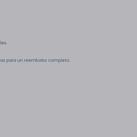
les.
ías para un reembolso completo.