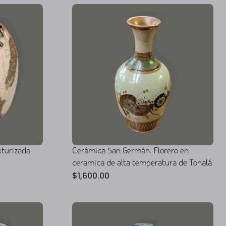
xturizada
Cerámica San Germán. Florero en
ceramica de alta temperatura de Tonalá
$
1,600.00