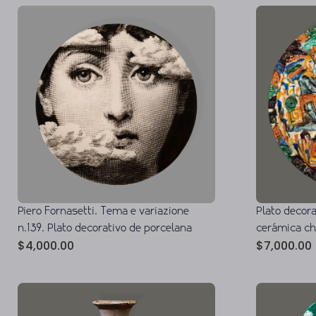
Piero Fornasetti. Tema e variazione
Plato decor
n.139. Plato decorativo de porcelana
cerámica c
$
4,000.00
$
7,000.00