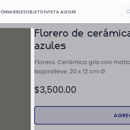
IÓN
MUEBLES
OBJETOS
VISTA ALEGRE
Florero de cerámic
azules
Florero. Cerámica gris con matic
bajorelieve. 20 x 12 cm Ø
$
3,500.00
AGRE