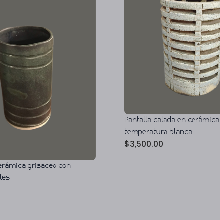
Pantalla calada en cerámica
temperatura blanca
$
3,500.00
cerámica grisaceo con
les