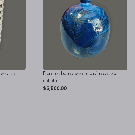
 de alta
Florero abombado en cerámica azul
cobalto
$
3,500.00