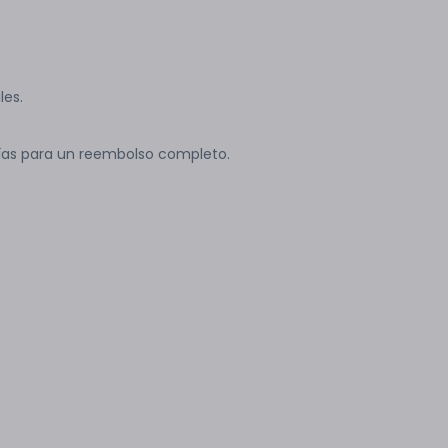
les.
ías para un reembolso completo.