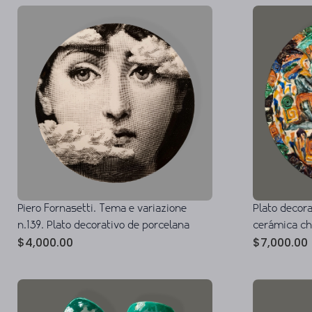
Piero Fornasetti. Tema e variazione
Plato decor
n.139. Plato decorativo de porcelana
cerámica c
$
4,000.00
$
7,000.00