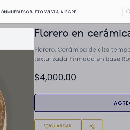
IÓN
MUEBLES
OBJETOS
VISTA ALEGRE
Florero en cerámica
Florero. Cerámica de alta temper
texturizada. Firmada en base Ros
$
4,000.00
AGRE
GUARDAR