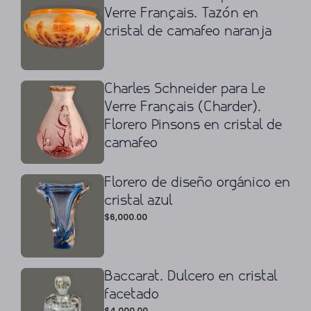
Verre Français. Tazón en
cristal de camafeo naranja
Charles Schneider para Le
Verre Français (Charder).
Florero Pinsons en cristal de
camafeo
Florero de diseño orgánico en
cristal azul
$
6,000.00
Baccarat. Dulcero en cristal
facetado
$
4,000.00