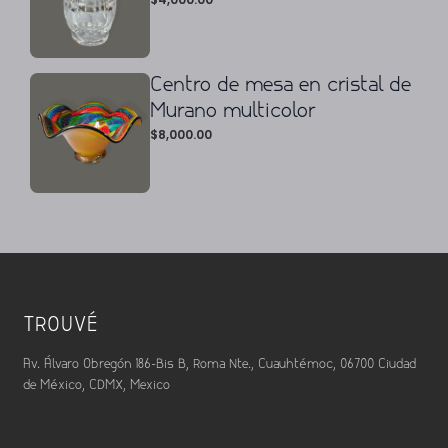
Centro de mesa en cristal de
Murano multicolor
$
8,000.00
TROUVÉ
Av. Álvaro Obregón 186-Bis B, Roma Nte., Cuauhtémoc, 06700 Ciudad
de México, CDMX, Mexico