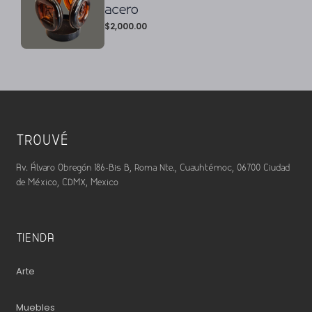
acero
$
2,000.00
TROUVÉ
Av. Álvaro Obregón 186-Bis B, Roma Nte., Cuauhtémoc, 06700 Ciudad
de México, CDMX, Mexico
TIENDA
Arte
Muebles