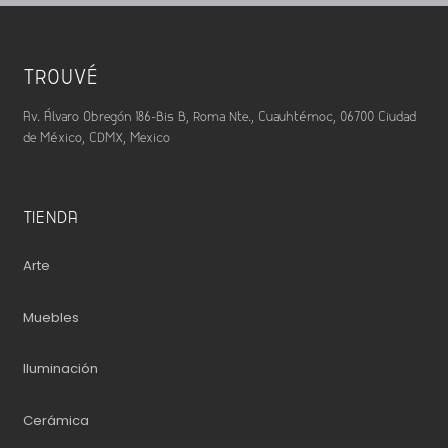
TROUVÉ
Av. Álvaro Obregón 186-Bis B, Roma Nte., Cuauhtémoc, 06700 Ciudad
de México, CDMX, Mexico
TIENDA
Arte
Muebles
Iluminación
Cerámica