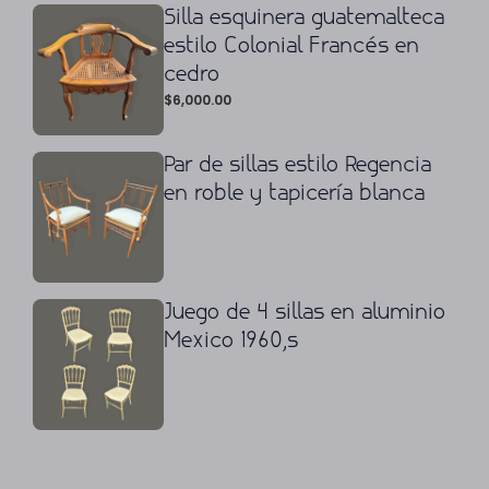
Silla esquinera guatemalteca
estilo Colonial Francés en
cedro
$
6,000.00
Par de sillas estilo Regencia
en roble y tapicería blanca
Juego de 4 sillas en aluminio
Mexico 1960,s