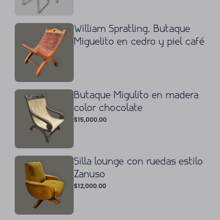
William Spratling. Butaque
Miguelito en cedro y piel café
Butaque Migulito en madera
color chocolate
$
15,000.00
Silla lounge con ruedas estilo
Zanuso
$
12,000.00