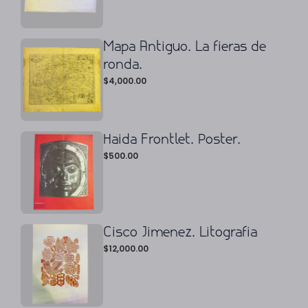
Mapa Antiguo. La fieras de
ronda.
$
4,000.00
Haida Frontlet. Poster.
$
500.00
Cisco Jimenez. Litografia
$
12,000.00