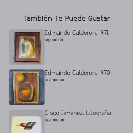
También Te Puede Gustar
Edmundo Calderon. 1971.
$
9,000.00
Edmundo Calderon. 1970
$
12,000.00
Cisco Jimenez. Litografia.
$
12,000.00