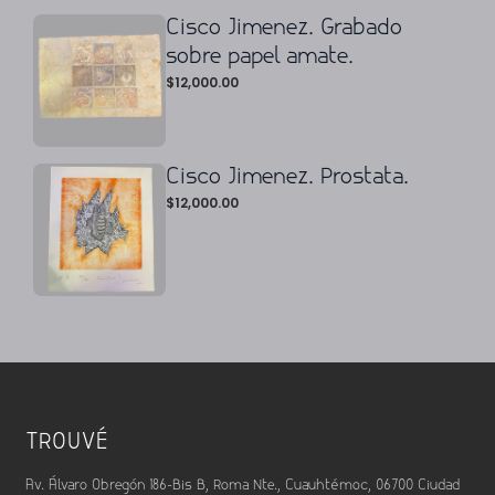
Cisco Jimenez. Grabado
sobre papel amate.
$
12,000.00
Cisco Jimenez. Prostata.
$
12,000.00
TROUVÉ
Av. Álvaro Obregón 186-Bis B, Roma Nte., Cuauhtémoc, 06700 Ciudad