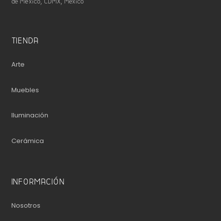
de México, CDMX, Mexico
TIENDA
Arte
Muebles
Iluminación
Cerámica
INFORMACIÓN
Nosotros