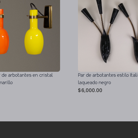
Par de arbotantes estilo Ital
r de arbotantes en cristal
laqueado negro
arillo
$
6,000.00