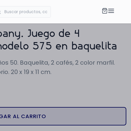
pany. Juego de 4
modelo 575 en baquelita
s 50. Baquelita, 2 cafés, 2 color marfil.
o. 20 x 19 x 11 cm.
GAR AL CARRITO