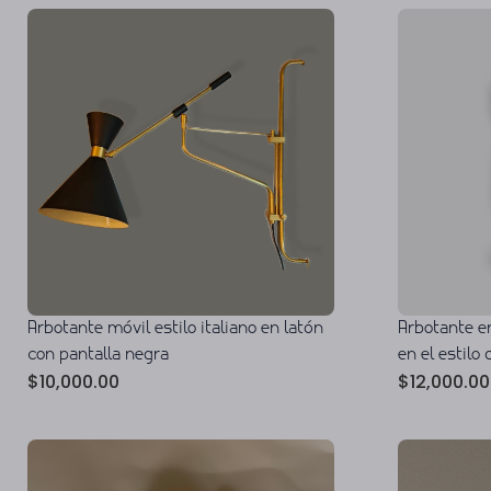
Arbotante móvil estilo italiano en latón
Arbotante e
con pantalla negra
en el estilo
$
10,000.00
$
12,000.00