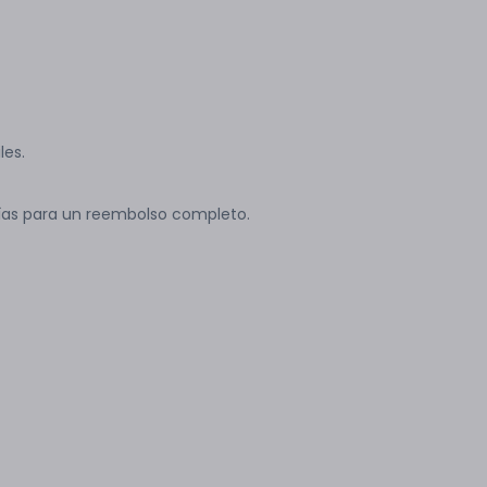
les.
ías para un reembolso completo.