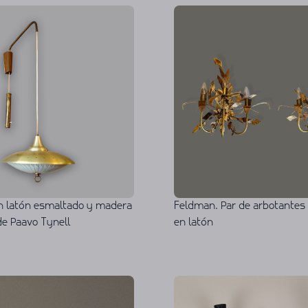
n latón esmaltado y madera
Feldman. Par de arbotantes 
 de Paavo Tynell
en latón