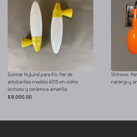
Gunnar Nylund para Ifö. Par de
Stilnovo. Pa
arbotantes modelo 6015 en vidrio
naranja y am
lechoso y cerámica amarilla
$
8,000.00