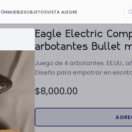
IÓN
MUEBLES
OBJETOS
VISTA ALEGRE
Eagle Electric Com
arbotantes Bullet 
Juego de 4 arbotantes. EE.UU., año
Diseño para empotrar en escritori
$
8,000.00
AGRE