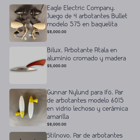
Eagle Electric Company.
Juego de 4 arbotantes Bullet
modelo 575 en baquelita
$
8,000.00
Bilux. Arbotante Atala en
aluminio cromado y madera
$
5,000.00
Gunnar Nylund para Ifö. Par
de arbotantes modelo 6015
en vidrio lechoso y cerámica
amarilla
$
8,000.00
Stilnovo. Par de arbotantes