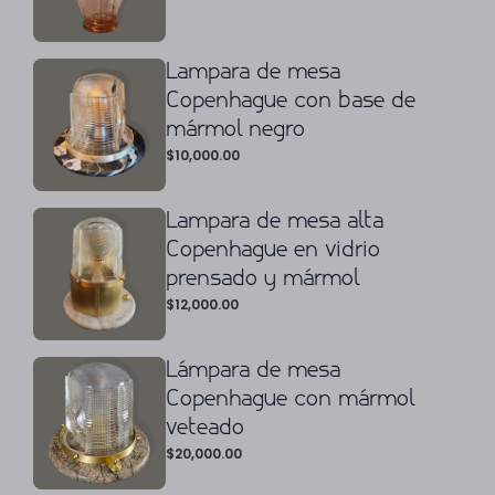
Lampara de mesa
Copenhague con base de
mármol negro
$
10,000.00
Lampara de mesa alta
Copenhague en vidrio
prensado y mármol
$
12,000.00
Lámpara de mesa
Copenhague con mármol
veteado
$
20,000.00