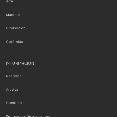
Arte
Muebles
Iluminación
Cerámica
INFORMACIÓN
Nosotros
Artistas
Contacto
Recogida y Devoluciones