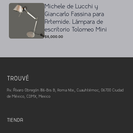
Michele de Lucchi y
Giancarlo Fassina para
Artemide. Lámpara de
escritorio Tolomeo Mini
$
6,000.00
TROUVÉ
Av. Álvaro Obregón 186-Bis B, Roma Nte., Cuauhtémoc, 06700 Ciudad
de México, CDMX, Mexico
TIENDA