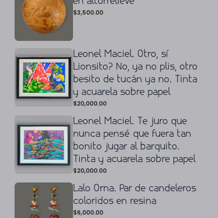
en altorrelieve
$
3,500.00
Leonel Maciel. Otro, sí
Lionsito? No, ya no plis, otro
besito de tucán ya no. Tinta
y acuarela sobre papel
$
20,000.00
Leonel Maciel. Te juro que
nunca pensé que fuera tan
bonito jugar al barquito.
Tinta y acuarela sobre papel
$
20,000.00
Lalo Orna. Par de candeleros
coloridos en resina
$
6,000.00