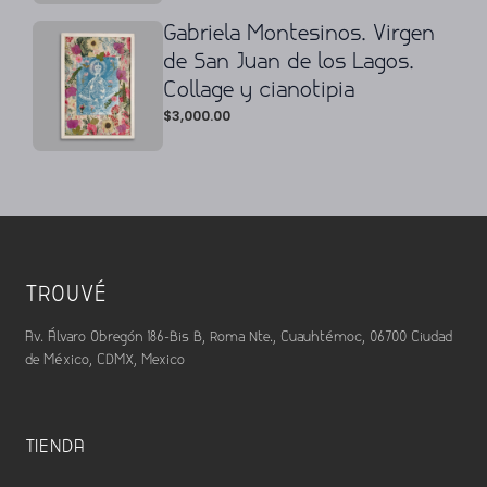
Gabriela Montesinos. Virgen
de San Juan de los Lagos.
Collage y cianotipia
$
3,000.00
TROUVÉ
Av. Álvaro Obregón 186-Bis B, Roma Nte., Cuauhtémoc, 06700 Ciudad
de México, CDMX, Mexico
TIENDA