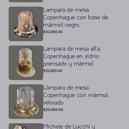
Lampara de mesa
Copenhague con base de
mármol negro
$
10,000.00
Lampara de mesa alta
Copenhague en vidrio
prensado y mármol
$
12,000.00
Lámpara de mesa
Copenhague con mármol
veteado
$
20,000.00
Michele de Lucchi y