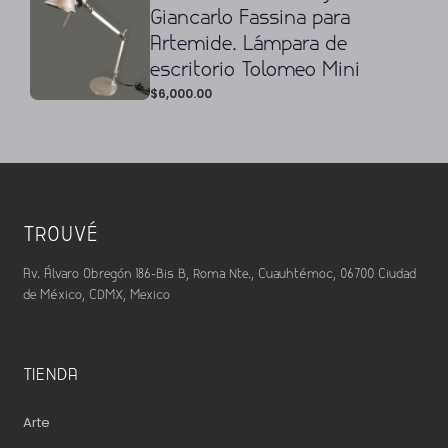
Giancarlo Fassina para
Artemide. Lámpara de
escritorio Tolomeo Mini
$
6,000.00
TROUVÉ
Av. Álvaro Obregón 186-Bis B, Roma Nte., Cuauhtémoc, 06700 Ciudad
de México, CDMX, Mexico
TIENDA
Arte