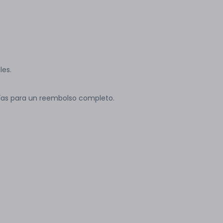
les.
ías para un reembolso completo.