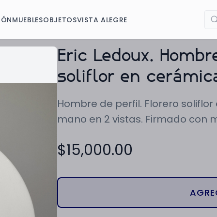
IÓN
MUEBLES
OBJETOS
VISTA ALEGRE
Eric Ledoux. Hombre
soliflor en cerámi
Hombre de perfil. Florero solifl
mano en 2 vistas. Firmado con
$
15,000.00
AGRE