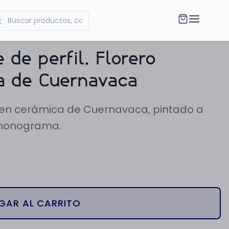
 de perfil. Florero
ca de Cuernavaca
or en cerámica de Cuernavaca, pintado a
 monograma.
GAR AL CARRITO