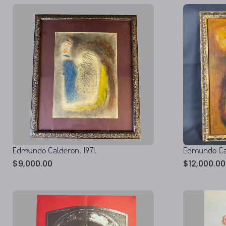
Edmundo Calderon. 1971.
Edmundo Cal
$
9,000.00
$
12,000.00