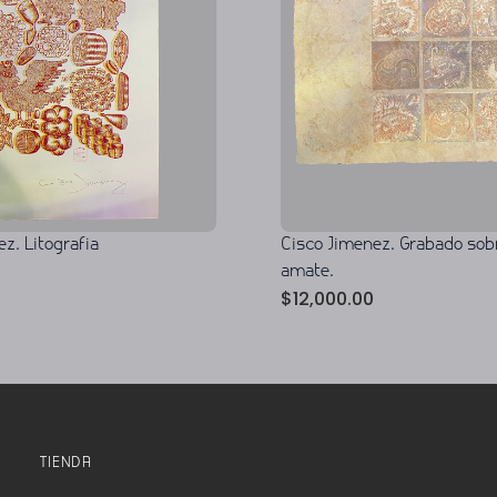
z. Litografia
Cisco Jimenez. Grabado sob
amate.
$
12,000.00
TIENDA