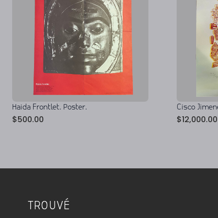
Haida Frontlet. Poster.
Cisco Jimene
$
500.00
$
12,000.00
TROUVÉ