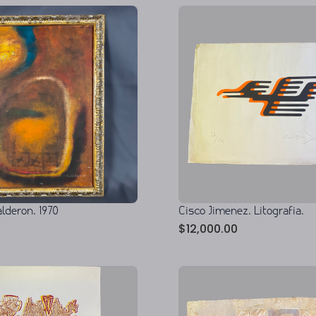
deron. 1970
Cisco Jimenez. Litografia.
$
12,000.00