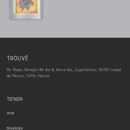
TROUVÉ
Av. Álvaro Obregón 186-Bis B, Roma Nte., Cuauhtémoc, 06700 Ciudad
de México, CDMX, Mexico
TIENDA
Arte
Muebles