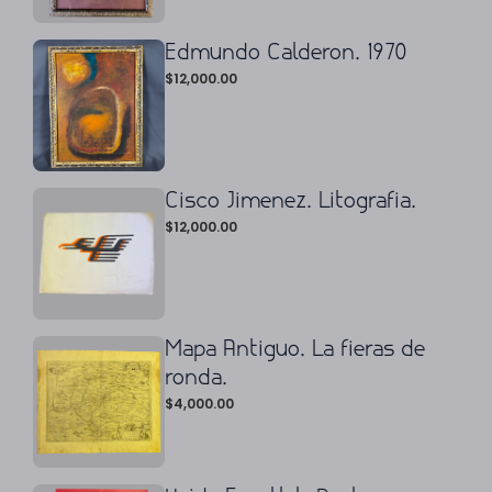
Edmundo Calderon. 1970
$
12,000.00
Cisco Jimenez. Litografia.
$
12,000.00
Mapa Antiguo. La fieras de
ronda.
$
4,000.00