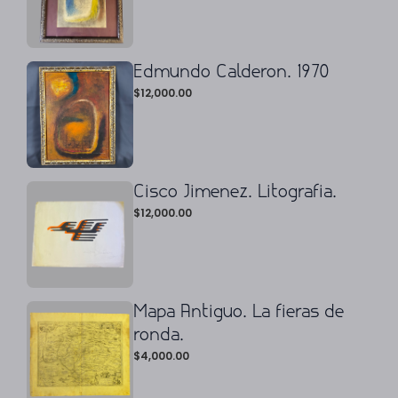
Edmundo Calderon. 1970
$
12,000.00
Cisco Jimenez. Litografia.
$
12,000.00
Mapa Antiguo. La fieras de
ronda.
$
4,000.00