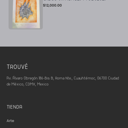
$
12,000.00
TROUVÉ
Av. Álvaro Obregón 186-Bis B, Roma Nte., Cuauhtémoc, 06700 Ciudad
de México, CDMX, Mexico
TIENDA
Arte