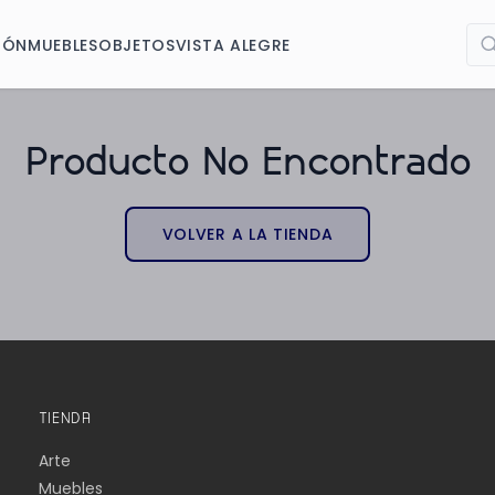
IÓN
MUEBLES
OBJETOS
VISTA ALEGRE
Producto No Encontrado
VOLVER A LA TIENDA
TIENDA
Arte
Muebles