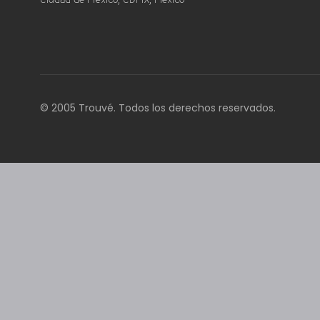
Ciudad de México, CDMX, Mexico
© 2005 Trouvé. Todos los derechos reservados.