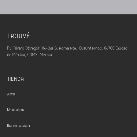
TROUVÉ
Av. Álvaro Obregón 186-Bis B, Roma Nte., Cuauhtémoc, 06700 Ciudad
de México, CDMX, Mexico
TIENDA
Arte
Muebles
Iluminación