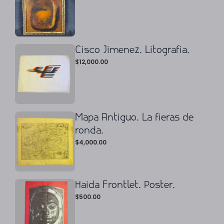
Cisco Jimenez. Litografia.
$
12,000.00
Mapa Antiguo. La fieras de
ronda.
$
4,000.00
Haida Frontlet. Poster.
$
500.00