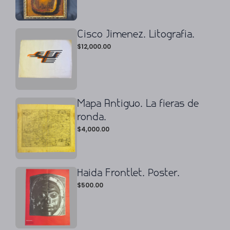
Cisco Jimenez. Litografia.
$
12,000.00
Mapa Antiguo. La fieras de
ronda.
$
4,000.00
Haida Frontlet. Poster.
$
500.00