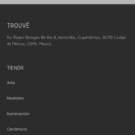
TROUVÉ
Av. Álvaro Obregón 186-Bis B, Roma Nte., Cuauhtémoc, 06700 Ciudad
de México, CDMX, Mexico
TIENDA
Arte
Muebles
Iluminación
Cerámica