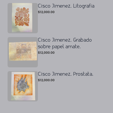
Cisco Jimenez. Litografia
$
12,000.00
Cisco Jimenez. Grabado
sobre papel amate.
$
12,000.00
Cisco Jimenez. Prostata.
$
12,000.00