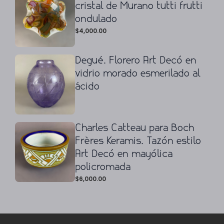
cristal de Murano tutti frutti
ondulado
$
4,000.00
Degué. Florero Art Decó en
vidrio morado esmerilado al
ácido
Charles Catteau para Boch
Frères Keramis. Tazón estilo
Art Decó en mayólica
policromada
$
6,000.00