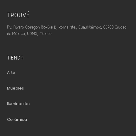
TROUVÉ
Av. Álvaro Obregón 186-Bis B, Roma Nte., Cuauhtémoc, 06700 Ciudad
de México, CDMX, Mexico
TIENDA
Arte
Muebles
Iluminación
Cerámica