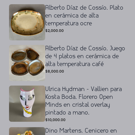
Alberto Díaz de Cossío. Plato
en cerámica de alta
temperatura ocre
$
2,000.00
Alberto Díaz de Cossío. Juego
de 4 platos en cerámica de
alta temperatura café
$
8,000.00
Ulrica Hydman - Vallien para
Kosta Boda. Florero Open
Minds en cristal overlay
pintado a mano.
$
10,000.00
Dino Martens. Cenicero en