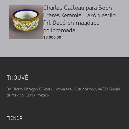
Charles Catteau para Boch
Frères Keramis. Tazón estilo
Art Decó en mayólica
policromada
$
6,000.00
TROUVÉ
Av. Álvaro Obregón 186-Bis B, Roma Nte., Cuauhtémoc, 06700 Ciudad
de México, CDMX, Mexico
TIENDA