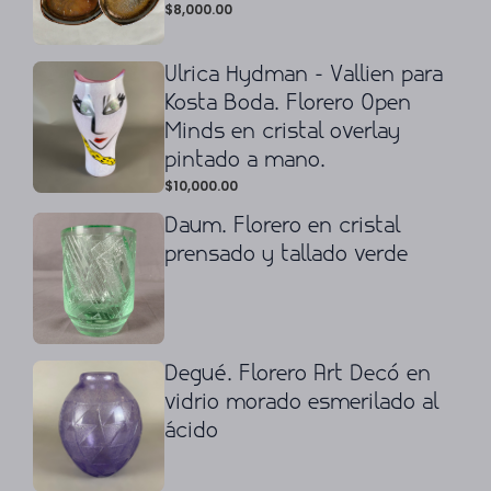
$
8,000.00
Ulrica Hydman - Vallien para
Kosta Boda. Florero Open
Minds en cristal overlay
pintado a mano.
$
10,000.00
Daum. Florero en cristal
prensado y tallado verde
Degué. Florero Art Decó en
vidrio morado esmerilado al
ácido