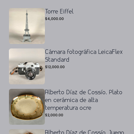
Torre Eiffel
$
4,000.00
Cámara fotográfica LeicaFlex
Standard
$
12,000.00
Alberto Díaz de Cossío. Plato
en cerámica de alta
temperatura ocre
$
2,000.00
Alberto Díaz de Cossío. Juego