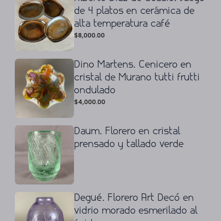
de 4 platos en cerámica de
alta temperatura café
$
8,000.00
Dino Martens. Cenicero en
cristal de Murano tutti frutti
ondulado
$
4,000.00
Daum. Florero en cristal
prensado y tallado verde
Degué. Florero Art Decó en
vidrio morado esmerilado al