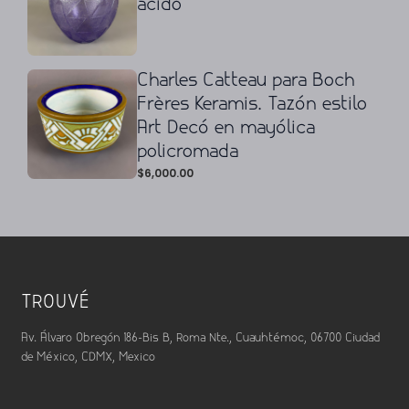
ácido
Charles Catteau para Boch
Frères Keramis. Tazón estilo
Art Decó en mayólica
policromada
$
6,000.00
TROUVÉ
Av. Álvaro Obregón 186-Bis B, Roma Nte., Cuauhtémoc, 06700 Ciudad
de México, CDMX, Mexico