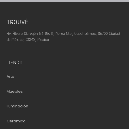
TROUVÉ
Av. Álvaro Obregón 186-Bis B, Roma Nte., Cuauhtémoc, 06700 Ciudad
de México, CDMX, Mexico
TIENDA
Arte
Muebles
Iluminación
Cerámica