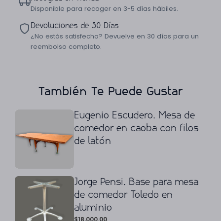
Disponible para recoger en 3-5 días hábiles.
Devoluciones de 30 Días
¿No estás satisfecho? Devuelve en 30 días para un
reembolso completo.
También Te Puede Gustar
Eugenio Escudero. Mesa de
comedor en caoba con filos
de latón
Jorge Pensi. Base para mesa
de comedor Toledo en
aluminio
$
18,000.00