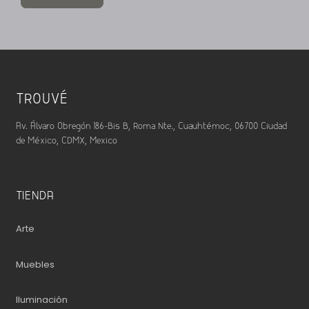
TROUVÉ
Av. Álvaro Obregón 186-Bis B, Roma Nte., Cuauhtémoc, 06700 Ciudad
de México, CDMX, Mexico
TIENDA
Arte
Muebles
Iluminación